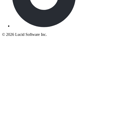
©
2026 Lucid Software Inc.