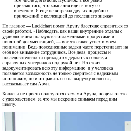
том числе для iPhone. Пустячок, а всё равно
признак того, что компания идет в ногу со
временем. Я еще не встречал других подобных
приложений с коллекцией до последнего значка».
Но главное — Lucidchart помог Аруну блестяще справиться со
своей работой. «Наблюдать, как наши внутренние отделы с
удовольствием пользуются отлаженными процессами и
понятной документацией, — вот что такое успех в моем
понимании. Ведь повседневные задачи часто перетягивают на
себя всё внимание сотрудников. Все дела, процессы и
последовательности приходится держать в голове, а
справочных материалов под рукой нет. Но стоит
задокументировать всю эту информацию, и у человека
появляется возможность не только свериться с надежным
источником, но и отправить его на выручку коллеге», —
рассказывает сам Арун.
Коллеги не просто пользуются схемами Аруна, но делают это
с удовольствием, за что мы искренне снимаем перед ним
шляпу.