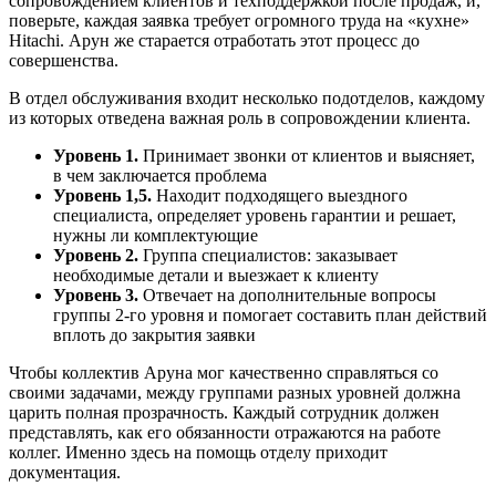
сопровождением клиентов и техподдержкой после продаж, и,
поверьте, каждая заявка требует огромного труда на «кухне»
Hitachi. Арун же старается отработать этот процесс до
совершенства.
В отдел обслуживания входит несколько подотделов, каждому
из которых отведена важная роль в сопровождении клиента.
Уровень 1.
Принимает звонки от клиентов и выясняет,
в чем заключается проблема
Уровень 1,5.
Находит подходящего выездного
специалиста, определяет уровень гарантии и решает,
нужны ли комплектующие
Уровень 2.
Группа специалистов: заказывает
необходимые детали и выезжает к клиенту
Уровень 3.
Отвечает на дополнительные вопросы
группы 2-го уровня и помогает составить план действий
вплоть до закрытия заявки
Чтобы коллектив Аруна мог качественно справляться со
своими задачами, между группами разных уровней должна
царить полная прозрачность. Каждый сотрудник должен
представлять, как его обязанности отражаются на работе
коллег. Именно здесь на помощь отделу приходит
документация.