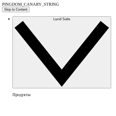
PINGDOM_CANARY_STRING
Skip to Content
Lucid Suite
Продукты
Lucidchart