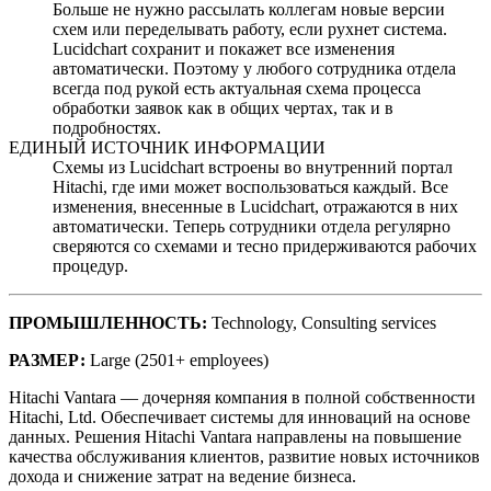
Больше не нужно рассылать коллегам новые версии
схем или переделывать работу, если рухнет система.
Lucidchart сохранит и покажет все изменения
автоматически. Поэтому у любого сотрудника отдела
всегда под рукой есть актуальная схема процесса
обработки заявок как в общих чертах, так и в
подробностях.
ЕДИНЫЙ ИСТОЧНИК ИНФОРМАЦИИ
Схемы из Lucidchart встроены во внутренний портал
Hitachi, где ими может воспользоваться каждый. Все
изменения, внесенные в Lucidchart, отражаются в них
автоматически. Теперь сотрудники отдела регулярно
сверяются со схемами и тесно придерживаются рабочих
процедур.
ПРОМЫШЛЕННОСТЬ
:
Technology,
Consulting services
РАЗМЕР
:
Large (2501+ employees)
Hitachi Vantara — дочерняя компания в полной собственности
Hitachi, Ltd. Обеспечивает системы для инноваций на основе
данных. Решения Hitachi Vantara направлены на повышение
качества обслуживания клиентов, развитие новых источников
дохода и снижение затрат на ведение бизнеса.