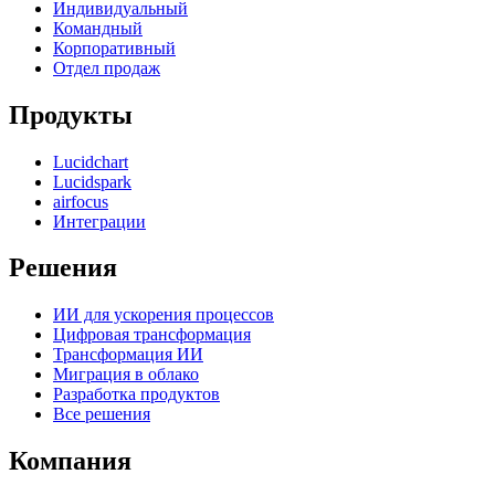
Индивидуальный
Командный
Корпоративный
Отдел продаж
Продукты
Lucidchart
Lucidspark
airfocus
Интеграции
Решения
ИИ для ускорения процессов
Цифровая трансформация
Трансформация ИИ
Миграция в облако
Разработка продуктов
Все решения
Компания