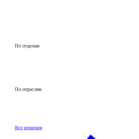
По отделам
По отраслям
Все решения