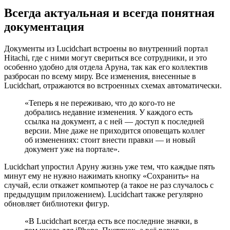
Всегда актуальная и всегда понятная
документация
Документы из Lucidchart встроены во внутренний портал
Hitachi, где с ними могут свериться все сотрудники, и это
особенно удобно для отдела Аруна, так как его коллектив
разбросан по всему миру. Все изменения, внесенные в
Lucidchart, отражаются во встроенных схемах автоматически.
«Теперь я не переживаю, что до кого-то не
добрались недавние изменения. У каждого есть
ссылка на документ, а с ней — доступ к последней
версии. Мне даже не приходится оповещать коллег
об изменениях: стоит внести правки — и новый
документ уже на портале».
Lucidchart упростил Аруну жизнь уже тем, что каждые пять
минут ему не нужно нажимать кнопку «Сохранить» на
случай, если откажет компьютер (а такое не раз случалось с
предыдущим приложением). Lucidchart также регулярно
обновляет библиотеки фигур.
«В Lucidchart всегда есть все последние значки, в