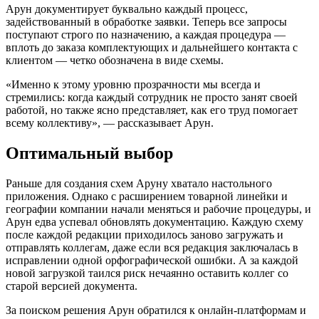
Арун документирует буквально каждый процесс,
задействованный в обработке заявки. Теперь все запросы
поступают строго по назначению, а каждая процедура —
вплоть до заказа комплектующих и дальнейшего контакта с
клиентом — четко обозначена в виде схемы.
«Именно к этому уровню прозрачности мы всегда и
стремились: когда каждый сотрудник не просто занят своей
работой, но также ясно представляет, как его труд помогает
всему коллективу», — рассказывает Арун.
Оптимальный выбор
Раньше для создания схем Аруну хватало настольного
приложения. Однако с расширением товарной линейки и
географии компании начали меняться и рабочие процедуры, и
Арун едва успевал обновлять документацию. Каждую схему
после каждой редакции приходилось заново загружать и
отправлять коллегам, даже если вся редакция заключалась в
исправлении одной орфографической ошибки. А за каждой
новой загрузкой таился риск нечаянно оставить коллег со
старой версией документа.
За поиском решения Арун обратился к онлайн-платформам и