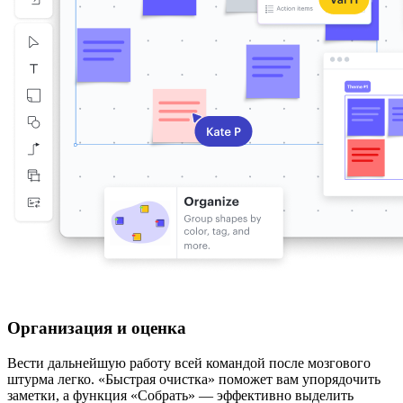
Организация и оценка
Вести дальнейшую работу всей командой после мозгового
штурма легко. «Быстрая очистка» поможет вам упорядочить
заметки, а функция «Собрать» — эффективно выделить