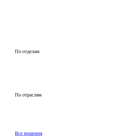
По отделам
По отраслям
Все решения