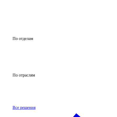
По отделам
По отраслям
Все решения