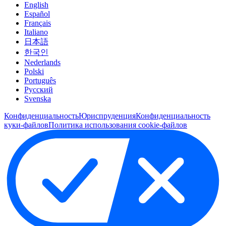
English
Español
Français
Italiano
日本語
한국인
Nederlands
Polski
Português
Pусский
Svenska
Конфиденциальность
Юриспруденция
Конфиденциальность
куки-файлов
Политика использования cookie-файлов