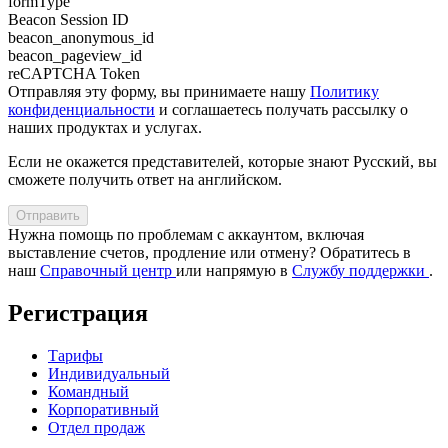
formType
Beacon Session ID
beacon_anonymous_id
beacon_pageview_id
reCAPTCHA Token
Отправляя эту форму, вы принимаете нашу
Политику
конфиденциальности
и соглашаетесь получать рассылку о
наших продуктах и услугах.
Если не окажется представителей, которые знают Pусский, вы
сможете получить ответ на английском.
Отправить
Нужна помощь по проблемам с аккаунтом, включая
выставление счетов, продление или отмену? Обратитесь в
наш
Справочный центр
или напрямую в
Службу поддержки
.
Регистрация
Тарифы
Индивидуальный
Командный
Корпоративный
Отдел продаж