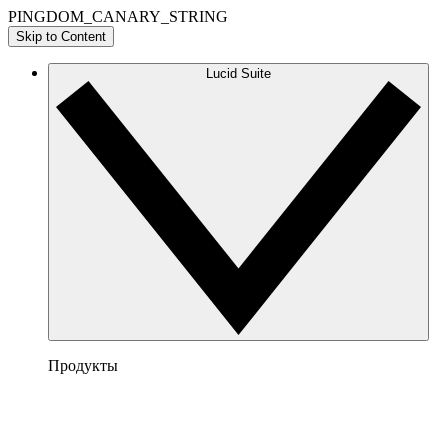
PINGDOM_CANARY_STRING
Skip to Content
Lucid Suite
Продукты
Lucidchart