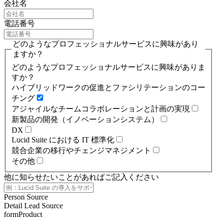
会社名
電話番号
どのようなプロフェッショナルサービスに興味があり
ますか？
どのようなプロフェッショナルサービスに興味がありま
すか？
ハイブリッドワークの促進とファシリテーションのコー
チング
アジャイルなチームコラボレーションと計画の実現
新製品の開発（イノベーションシステム）
DX
Lucid Suite における IT 標準化
競合企業の移行やチェンジマネジメント
その他
他に知らせたいことがあればご記入ください
Person Source
Detail Lead Source
formProduct