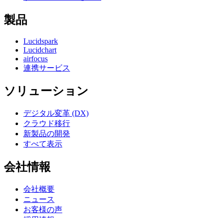
製品
Lucidspark
Lucidchart
airfocus
連携サービス
ソリューション
デジタル変革 (DX)
クラウド移行
新製品の開発
すべて表示
会社情報
会社概要
ニュース
お客様の声