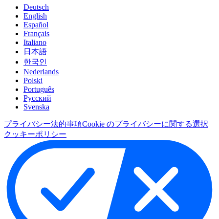
Deutsch
English
Español
Français
Italiano
日本語
한국인
Nederlands
Polski
Português
Pусский
Svenska
プライバシー
法的事項
Cookie のプライバシーに関する選択
クッキーポリシー