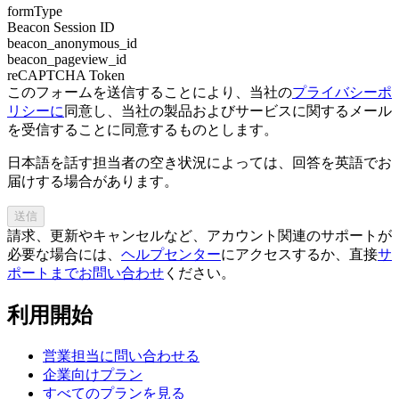
formType
Beacon Session ID
beacon_anonymous_id
beacon_pageview_id
reCAPTCHA Token
このフォームを送信することにより、当社の
プライバシーポ
リシーに
同意し、当社の製品およびサービスに関するメール
を受信することに同意するものとします。
日本語を話す担当者の空き状況によっては、回答を英語でお
届けする場合があります。
送信
請求、更新やキャンセルなど、アカウント関連のサポートが
必要な場合には、
ヘルプセンター
にアクセスするか、直接
サ
ポートまでお問い合わせ
ください。
利用開始
営業担当に問い合わせる
企業向けプラン
すべてのプランを見る