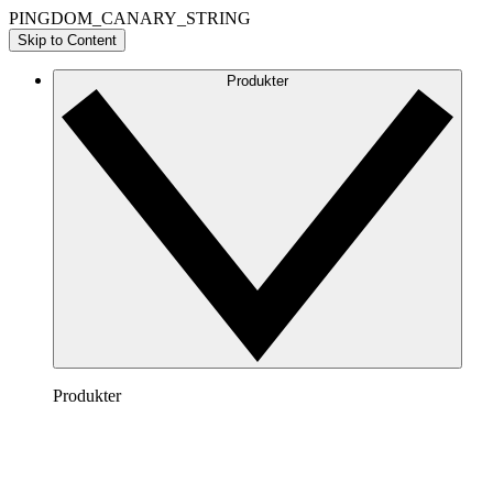
PINGDOM_CANARY_STRING
Skip to Content
Produkter
Produkter
Lucidchart