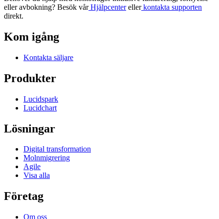
eller avbokning? Besök vår
Hjälpcenter
eller
kontakta supporten
direkt.
Kom igång
Kontakta säljare
Produkter
Lucidspark
Lucidchart
Lösningar
Digital transformation
Molnmigrering
Agile
Visa alla
Företag
Om oss