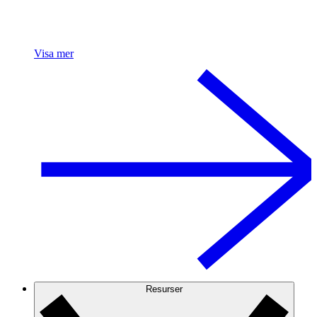
Visa mer
Resurser