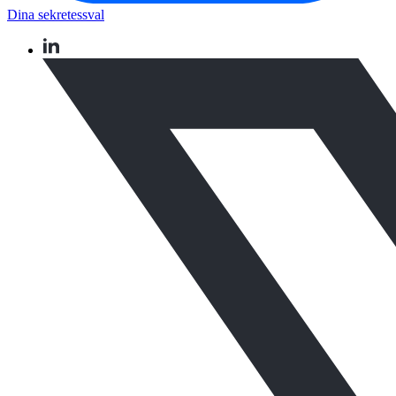
Dina sekretessval