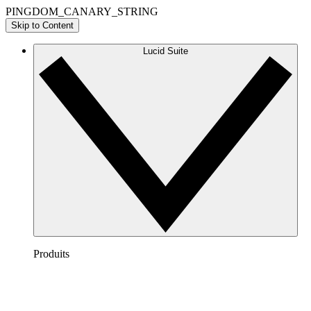
PINGDOM_CANARY_STRING
Skip to Content
Lucid Suite
Produits
Lucidchart