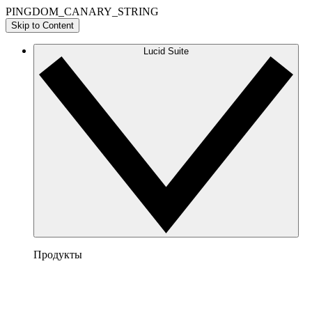
PINGDOM_CANARY_STRING
Skip to Content
Lucid Suite
Продукты
Lucidchart