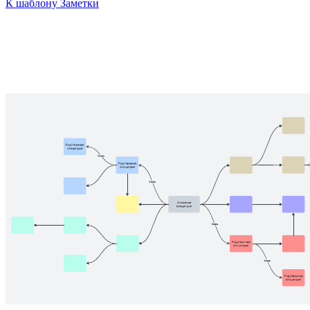
К шаблону Заметки