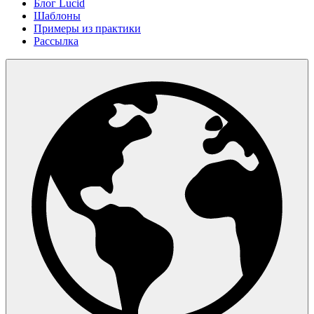
Блог Lucid
Шаблоны
Примеры из практики
Рассылка