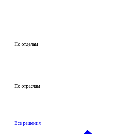
По отделам
По отраслям
Все решения