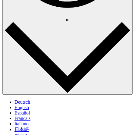
ru
Deutsch
English
Español
Français
Italiano
日本語