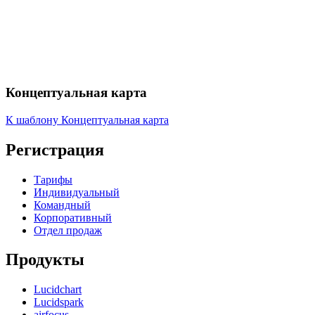
Концептуальная карта
К шаблону Концептуальная карта
Регистрация
Тарифы
Индивидуальный
Командный
Корпоративный
Отдел продаж
Продукты
Lucidchart
Lucidspark
airfocus