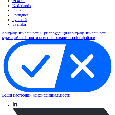
한국인
Nederlands
Polski
Português
Pусский
Svenska
Конфиденциальность
Юриспруденция
Конфиденциальность
куки-файлов
Политика использования cookie-файлов
Ваши настройки конфиденциальности