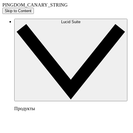
PINGDOM_CANARY_STRING
Skip to Content
Lucid Suite
Продукты
Lucidchart