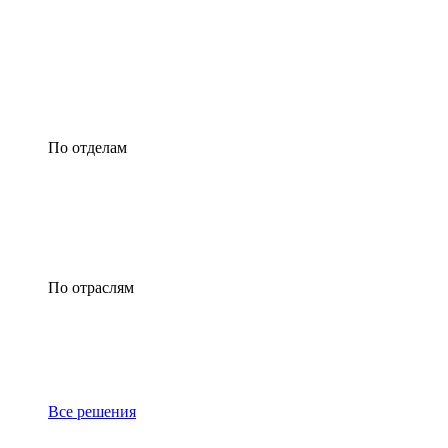
По отделам
По отраслям
Все решения