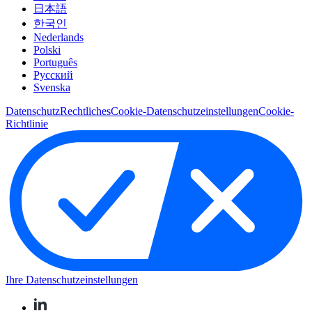
日本語
한국인
Nederlands
Polski
Português
Pусский
Svenska
Datenschutz
Rechtliches
Cookie-Datenschutzeinstellungen
Cookie-
Richtlinie
Ihre Datenschutzeinstellungen