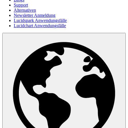
Support
Alternativen
Newsletter Anmeldung
Lucidspark Anwendungsfälle
Lucidchart Anwendungsfälle