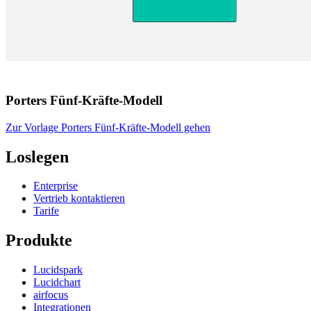
Porters Fünf-Kräfte-Modell
Zur Vorlage Porters Fünf-Kräfte-Modell gehen
Loslegen
Enterprise
Vertrieb kontaktieren
Tarife
Produkte
Lucidspark
Lucidchart
airfocus
Integrationen