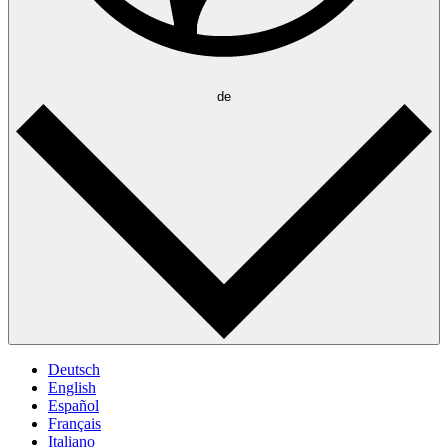
de
Deutsch
English
Español
Français
Italiano