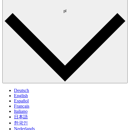
pl
Deutsch
English
Español
Français
Italiano
日本語
한국인
Nederlands