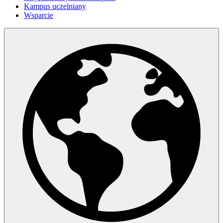
Kampus uczelniany
Wsparcie