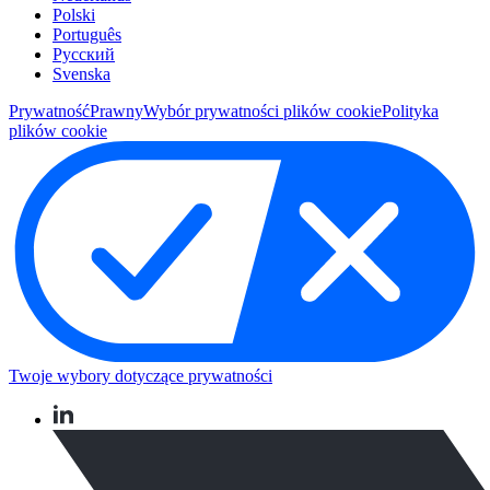
Polski
Português
Pусский
Svenska
Prywatność
Prawny
Wybór prywatności plików cookie
Polityka
plików cookie
Twoje wybory dotyczące prywatności