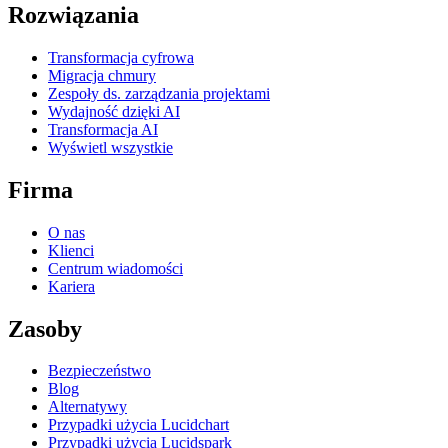
Rozwiązania
Transformacja cyfrowa
Migracja chmury
Zespoły ds. zarządzania projektami
Wydajność dzięki AI
Transformacja AI
Wyświetl wszystkie
Firma
O nas
Klienci
Centrum wiadomości
Kariera
Zasoby
Bezpieczeństwo
Blog
Alternatywy
Przypadki użycia Lucidchart
Przypadki użycia Lucidspark