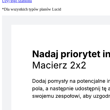
Użyj tego szablonu
*Dla wszystkich typów planów Lucid