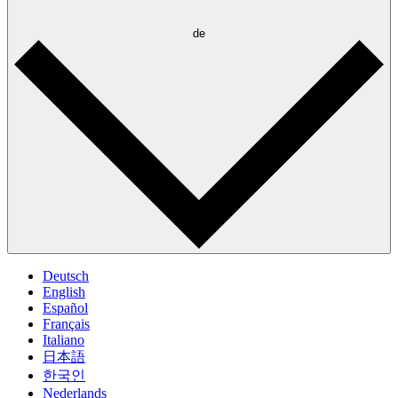
de
Deutsch
English
Español
Français
Italiano
日本語
한국인
Nederlands