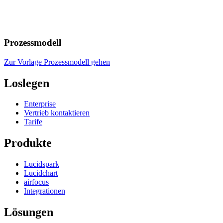
Prozessmodell
Zur Vorlage Prozessmodell gehen
Loslegen
Enterprise
Vertrieb kontaktieren
Tarife
Produkte
Lucidspark
Lucidchart
airfocus
Integrationen
Lösungen