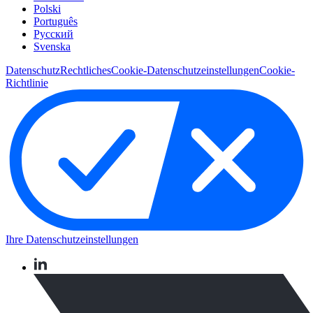
Polski
Português
Pусский
Svenska
Datenschutz
Rechtliches
Cookie-Datenschutzeinstellungen
Cookie-
Richtlinie
Ihre Datenschutzeinstellungen