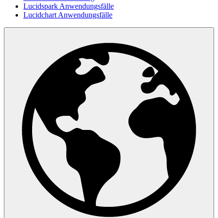
Lucidspark Anwendungsfälle
Lucidchart Anwendungsfälle