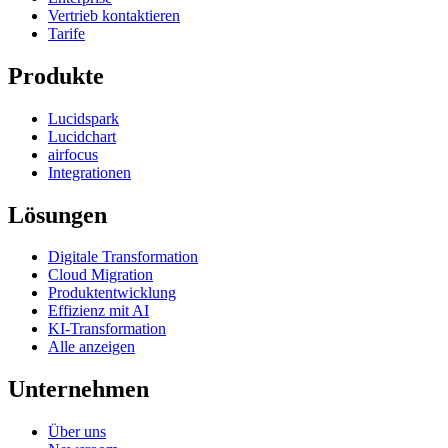
Vertrieb kontaktieren
Tarife
Produkte
Lucidspark
Lucidchart
airfocus
Integrationen
Lösungen
Digitale Transformation
Cloud Migration
Produktentwicklung
Effizienz mit AI
KI-Transformation
Alle anzeigen
Unternehmen
Über uns