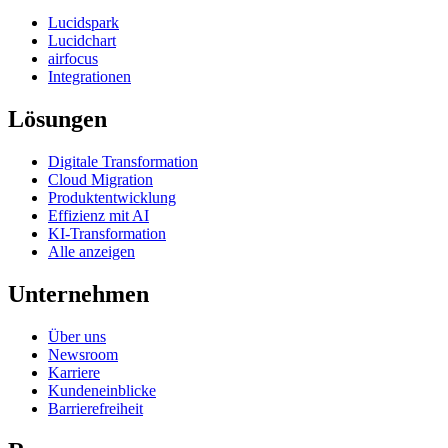
Lucidspark
Lucidchart
airfocus
Integrationen
Lösungen
Digitale Transformation
Cloud Migration
Produktentwicklung
Effizienz mit AI
KI-Transformation
Alle anzeigen
Unternehmen
Über uns
Newsroom
Karriere
Kundeneinblicke
Barrierefreiheit