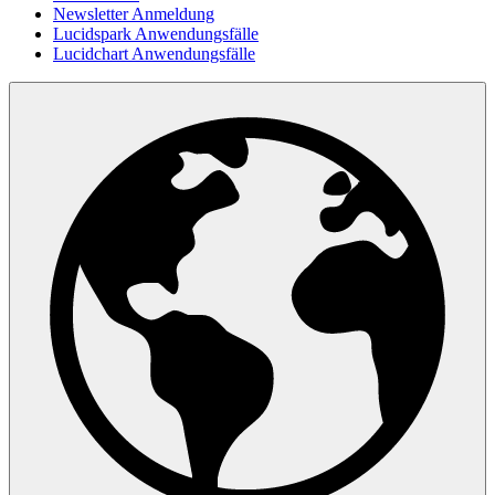
Newsletter Anmeldung
Lucidspark Anwendungsfälle
Lucidchart Anwendungsfälle