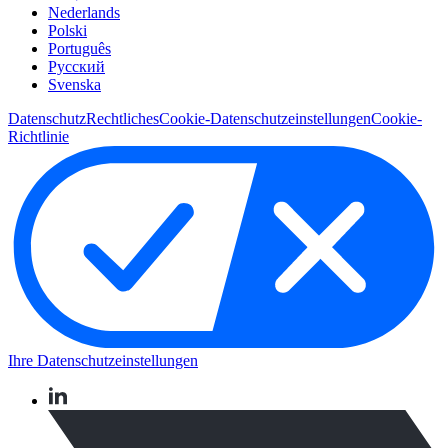
Nederlands
Polski
Português
Pусский
Svenska
Datenschutz
Rechtliches
Cookie-Datenschutzeinstellungen
Cookie-
Richtlinie
Ihre Datenschutzeinstellungen