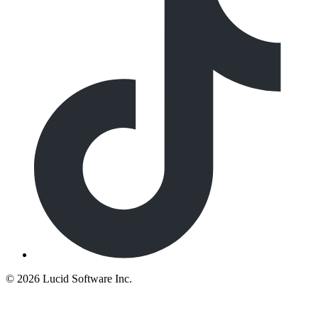
©
2026 Lucid Software Inc.