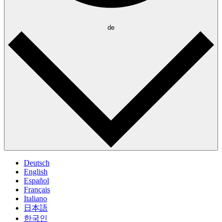
de
Deutsch
English
Español
Français
Italiano
日本語
한국인