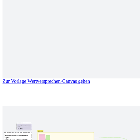
Wertversprechen-Canvas
Zur Vorlage Wertversprechen-Canvas gehen