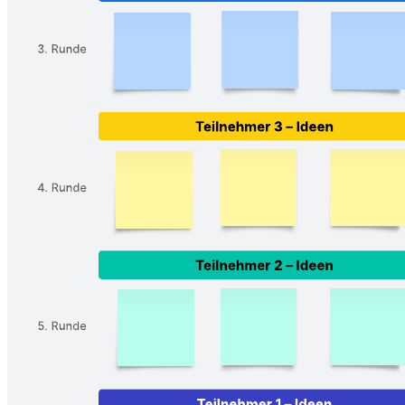
Sie wollen viele Ideen generieren? Versuchen Sie es mit 6-3-5