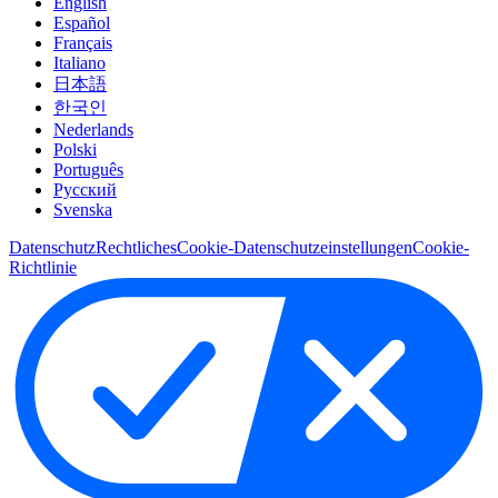
English
Español
Français
Italiano
日本語
한국인
Nederlands
Polski
Português
Pусский
Svenska
Datenschutz
Rechtliches
Cookie-Datenschutzeinstellungen
Cookie-
Richtlinie