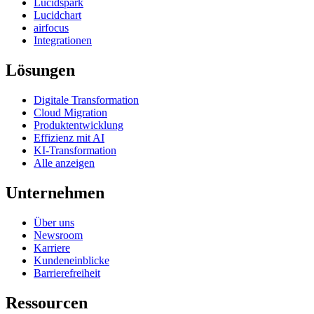
Lucidspark
Lucidchart
airfocus
Integrationen
Lösungen
Digitale Transformation
Cloud Migration
Produktentwicklung
Effizienz mit AI
KI-Transformation
Alle anzeigen
Unternehmen
Über uns
Newsroom
Karriere
Kundeneinblicke
Barrierefreiheit
Ressourcen