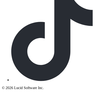
©
2026 Lucid Software Inc.