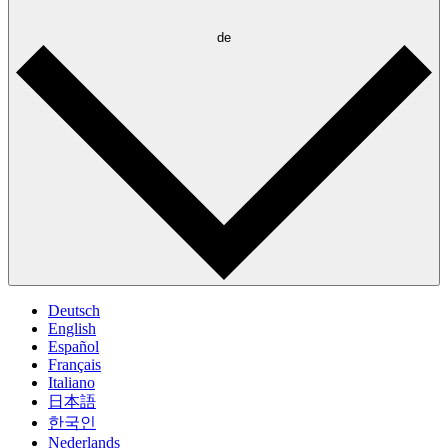
de
Deutsch
English
Español
Français
Italiano
日本語
한국인
Nederlands