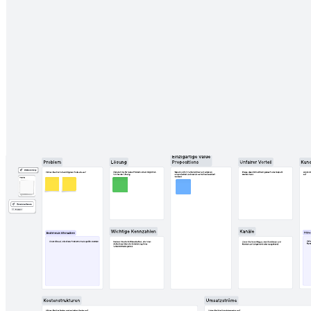
dem zukünftigen Wachstum mit dem Modell der drei
Wachstumshorizonte.
Verwandte Vorlagen