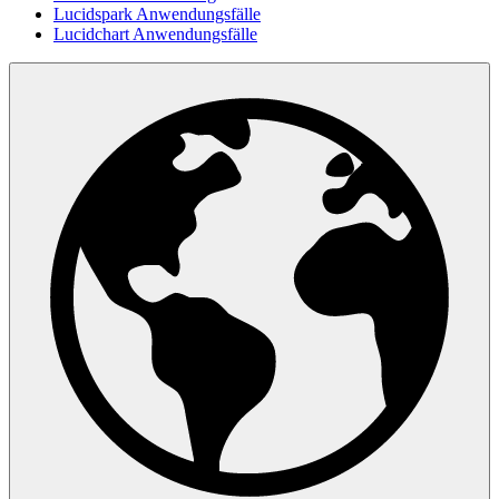
Lucidspark Anwendungsfälle
Lucidchart Anwendungsfälle