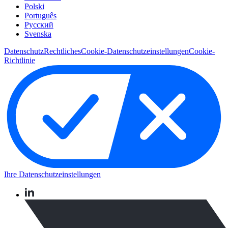
Polski
Português
Pусский
Svenska
Datenschutz
Rechtliches
Cookie-Datenschutzeinstellungen
Cookie-
Richtlinie
Ihre Datenschutzeinstellungen