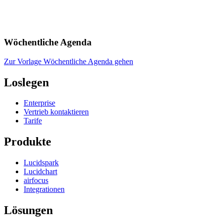
Wöchentliche Agenda
Zur Vorlage Wöchentliche Agenda gehen
Loslegen
Enterprise
Vertrieb kontaktieren
Tarife
Produkte
Lucidspark
Lucidchart
airfocus
Integrationen
Lösungen