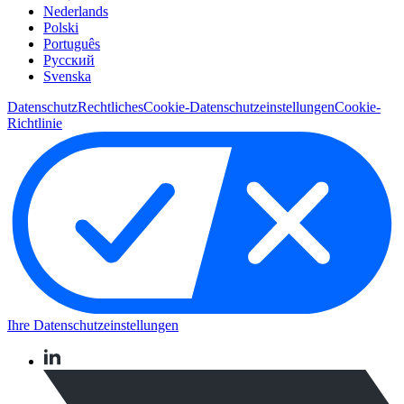
Nederlands
Polski
Português
Pусский
Svenska
Datenschutz
Rechtliches
Cookie-Datenschutzeinstellungen
Cookie-
Richtlinie
Ihre Datenschutzeinstellungen