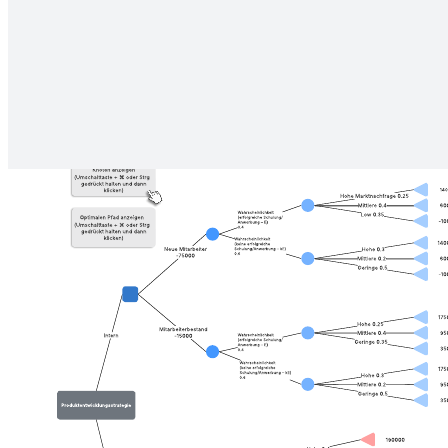
Entscheidungen mit einem Entscheidungsbaum dar. Ja-Nein-
Entscheidungsbäume helfen den Benutzern, eine Frage oder
Kriterien zu beantworten.
Verwandte Vorlagen