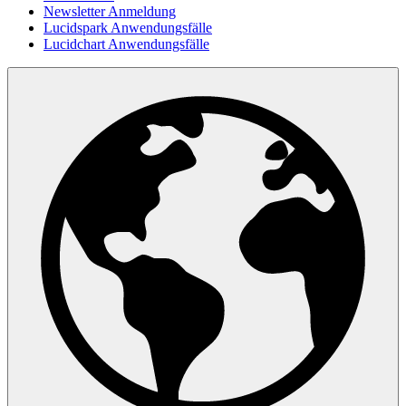
Newsletter Anmeldung
Lucidspark Anwendungsfälle
Lucidchart Anwendungsfälle