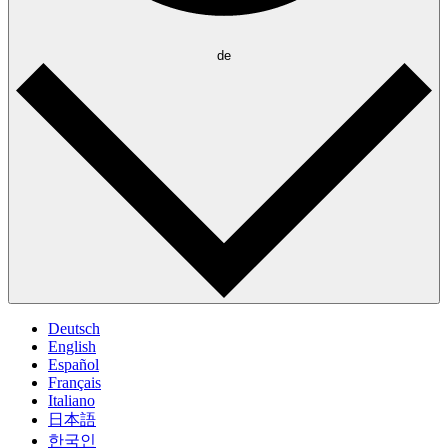
de
Deutsch
English
Español
Français
Italiano
日本語
한국인