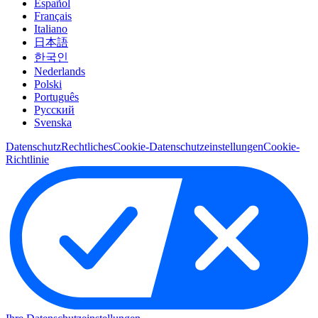
Español
Français
Italiano
日本語
한국인
Nederlands
Polski
Português
Pусский
Svenska
Datenschutz
Rechtliches
Cookie-Datenschutzeinstellungen
Cookie-
Richtlinie