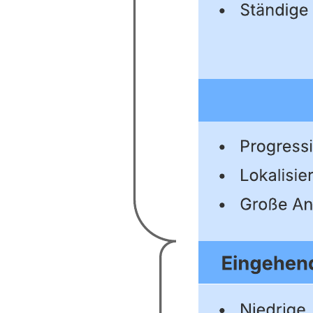
Diese Analyse einer Wertschöpfungskette kann Ihnen helfen: