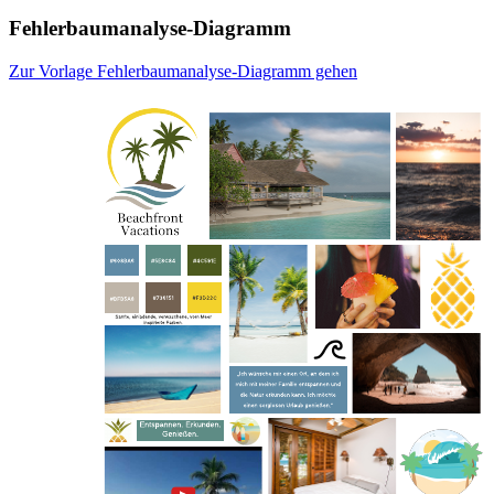
Fehlerbaumanalyse-Diagramm
Zur Vorlage Fehlerbaumanalyse-Diagramm gehen