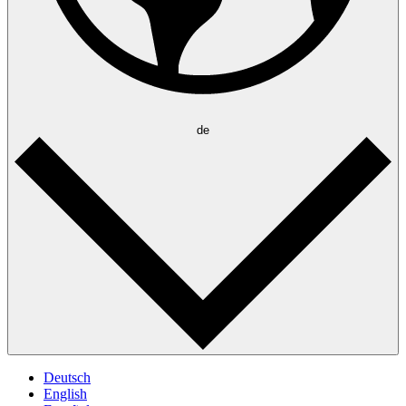
de
Deutsch
English