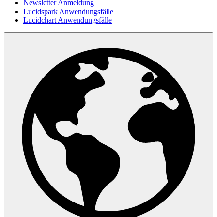
Newsletter Anmeldung
Lucidspark Anwendungsfälle
Lucidchart Anwendungsfälle