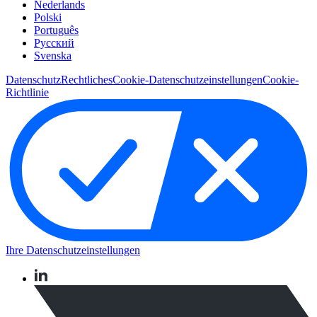
Nederlands
Polski
Português
Pусский
Svenska
Datenschutz
Rechtliches
Cookie-Datenschutzeinstellungen
Cookie-
Richtlinie
Ihre Datenschutzeinstellungen