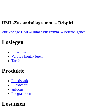
UML-Zustandsdiagramm – Beispiel
Zur Vorlage UML-Zustandsdiagramm – Beispiel gehen
Loslegen
Enterprise
Vertrieb kontaktieren
Tarife
Produkte
Lucidspark
Lucidchart
airfocus
Integrationen
Lösungen