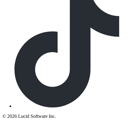
©
2026 Lucid Software Inc.