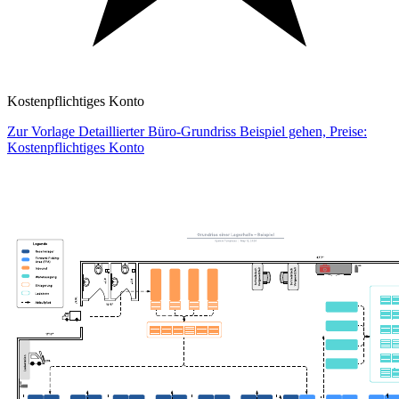
Kostenpflichtiges Konto
Zur Vorlage Detaillierter Büro-Grundriss Beispiel gehen, Preise:
Kostenpflichtiges Konto