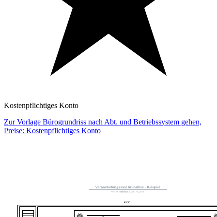
Kostenpflichtiges Konto
Zur Vorlage Bürogrundriss nach Abt. und Betriebssystem gehen,
Preise: Kostenpflichtiges Konto