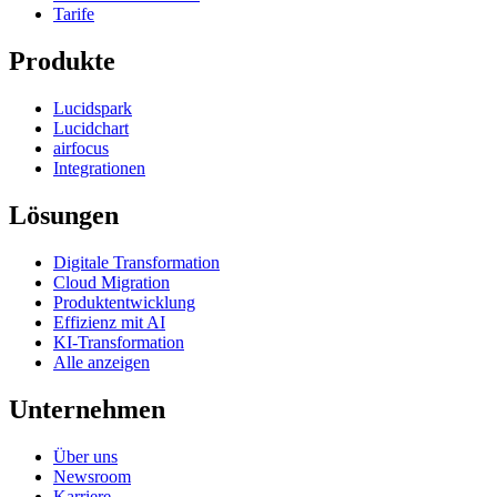
Tarife
Produkte
Lucidspark
Lucidchart
airfocus
Integrationen
Lösungen
Digitale Transformation
Cloud Migration
Produktentwicklung
Effizienz mit AI
KI-Transformation
Alle anzeigen
Unternehmen
Über uns
Newsroom
Karriere