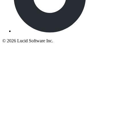
©
2026 Lucid Software Inc.