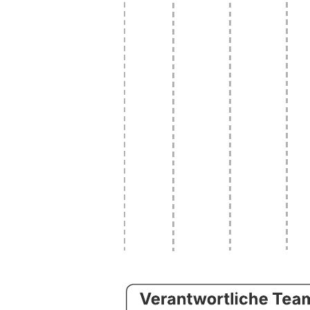
Mit dieser Vorlage für eine Projekt-Timeline können Sie: