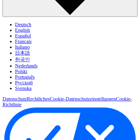
Deutsch
English
Español
Français
Italiano
日本語
한국인
Nederlands
Polski
Português
Pусский
Svenska
Datenschutz
Rechtliches
Cookie-Datenschutzeinstellungen
Cookie-
Richtlinie