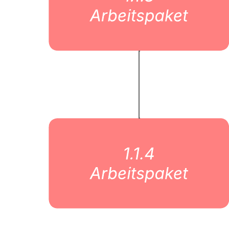
Jahresplan in der Produktentwicklung - Beispiel
Zur Vorlage Jahresplan in der Produktentwicklung - Beispiel gehen