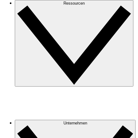
Ressourcen
Unternehmen