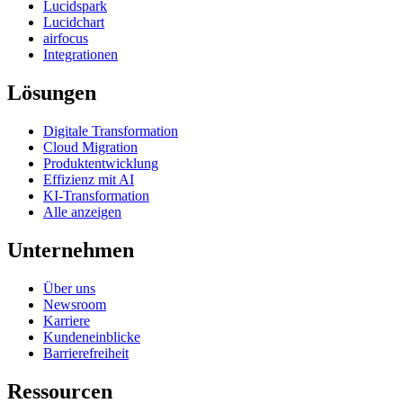
Lucidspark
Lucidchart
airfocus
Integrationen
Lösungen
Digitale Transformation
Cloud Migration
Produktentwicklung
Effizienz mit AI
KI-Transformation
Alle anzeigen
Unternehmen
Über uns
Newsroom
Karriere
Kundeneinblicke
Barrierefreiheit
Ressourcen