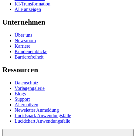
KI-Transformation
Alle anzeigen
Unternehmen
Über uns
Newsroom
Karriere
Kundeneinblicke
Barrierefreiheit
Ressourcen
Datenschutz
Vorlagengalerie
Blogs
Support
Alternativen
Newsletter Anmeldung
Lucidspark Anwendungsfälle
Lucidchart Anwendungsfälle