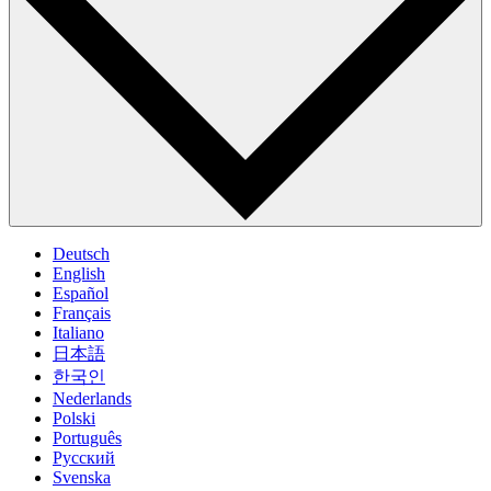
Deutsch
English
Español
Français
Italiano
日本語
한국인
Nederlands
Polski
Português
Pусский
Svenska