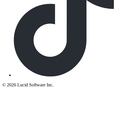
©
2026 Lucid Software Inc.