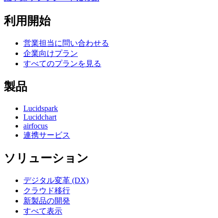
利用開始
営業担当に問い合わせる
企業向けプラン
すべてのプランを見る
製品
Lucidspark
Lucidchart
airfocus
連携サービス
ソリューション
デジタル変革 (DX)
クラウド移行
新製品の開発
すべて表示