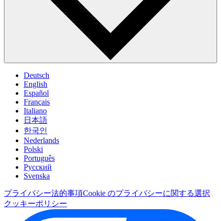
Deutsch
English
Español
Français
Italiano
日本語
한국인
Nederlands
Polski
Português
Pусский
Svenska
プライバシー
法的事項
Cookie のプライバシーに関する選択
クッキーポリシー