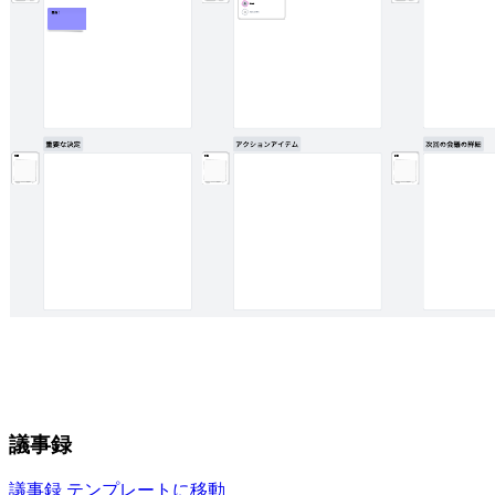
議事録
議事録 テンプレートに移動