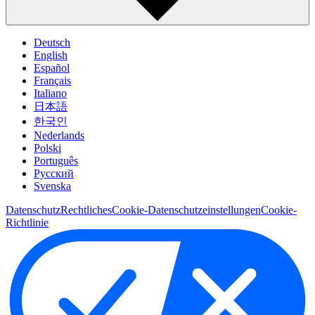
Deutsch
English
Español
Français
Italiano
日本語
한국인
Nederlands
Polski
Português
Pусский
Svenska
Datenschutz
Rechtliches
Cookie-Datenschutzeinstellungen
Cookie-
Richtlinie