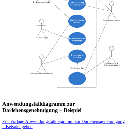
Anwendungsfalldiagramm zur
Darlehensgenehmigung – Beispiel
Zur Vorlage Anwendungsfalldiagramm zur Darlehensgenehmigung
– Beispiel gehen