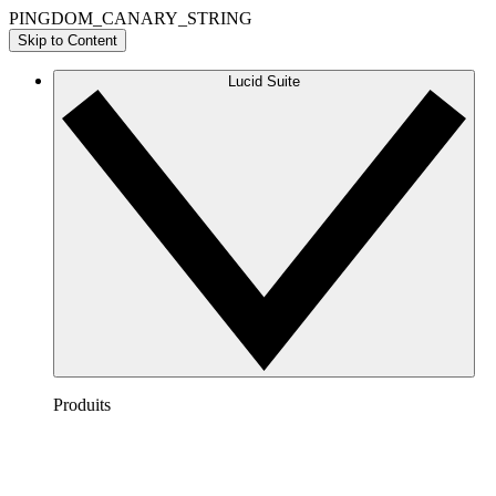
PINGDOM_CANARY_STRING
Skip to Content
Lucid Suite
Produits
Lucidchart