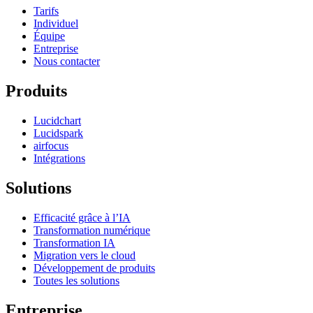
Tarifs
Individuel
Équipe
Entreprise
Nous contacter
Produits
Lucidchart
Lucidspark
airfocus
Intégrations
Solutions
Efficacité grâce à l’IA
Transformation numérique
Transformation IA
Migration vers le cloud
Développement de produits
Toutes les solutions
Entreprise