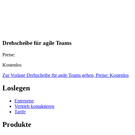
Drehscheibe für agile Teams
Preise:
Kostenlos
Zur Vorlage Drehscheibe für agile Teams gehen, Preise: Kostenlos
Loslegen
Enterprise
Vertrieb kontaktieren
Tarife
Produkte