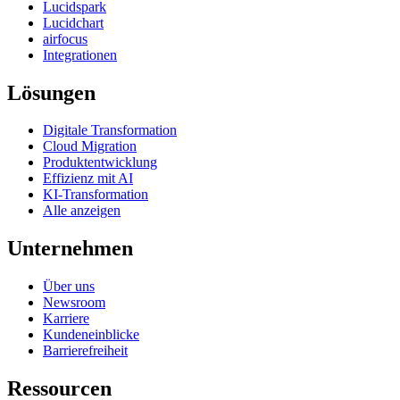
Lucidspark
Lucidchart
airfocus
Integrationen
Lösungen
Digitale Transformation
Cloud Migration
Produktentwicklung
Effizienz mit AI
KI-Transformation
Alle anzeigen
Unternehmen
Über uns
Newsroom
Karriere
Kundeneinblicke
Barrierefreiheit
Ressourcen