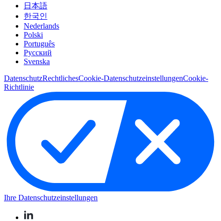
日本語
한국인
Nederlands
Polski
Português
Pусский
Svenska
Datenschutz
Rechtliches
Cookie-Datenschutzeinstellungen
Cookie-
Richtlinie
Ihre Datenschutzeinstellungen