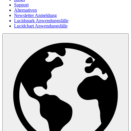
Support
Alternativen
Newsletter Anmeldung
Lucidspark Anwendungsfälle
Lucidchart Anwendungsfälle