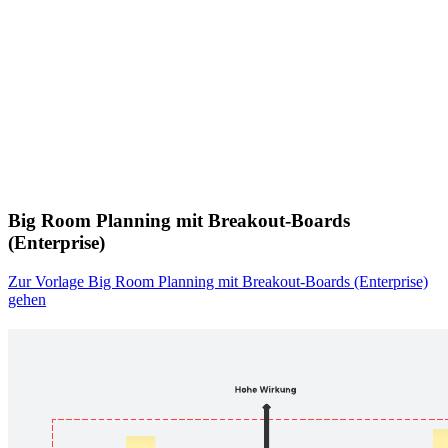
Big Room Planning mit Breakout-Boards
(Enterprise)
Zur Vorlage Big Room Planning mit Breakout-Boards (Enterprise)
gehen