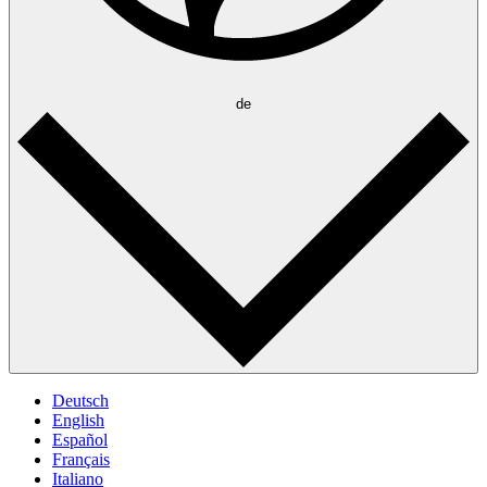
de
Deutsch
English
Español
Français
Italiano