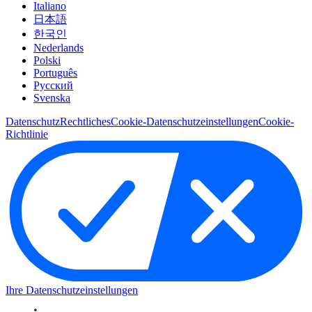
Italiano
日本語
한국인
Nederlands
Polski
Português
Pусский
Svenska
Datenschutz
Rechtliches
Cookie-Datenschutzeinstellungen
Cookie-
Richtlinie
Ihre Datenschutzeinstellungen