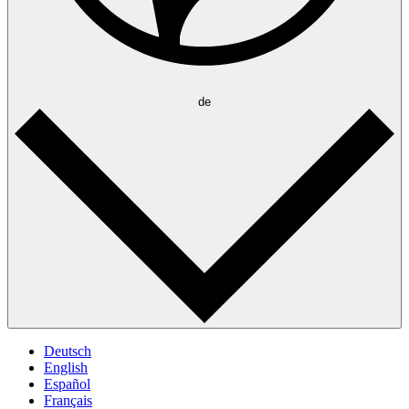
de
Deutsch
English
Español
Français