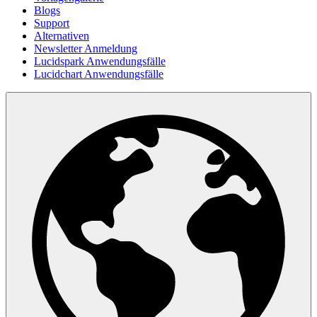
Blogs
Support
Alternativen
Newsletter Anmeldung
Lucidspark Anwendungsfälle
Lucidchart Anwendungsfälle