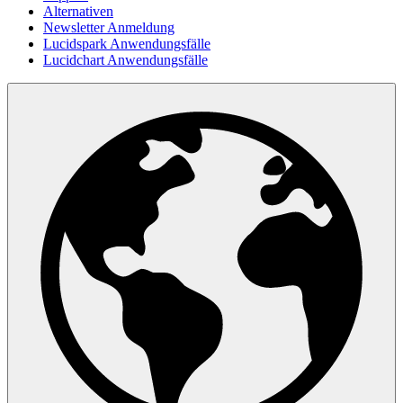
Alternativen
Newsletter Anmeldung
Lucidspark Anwendungsfälle
Lucidchart Anwendungsfälle