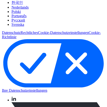
한국인
Nederlands
Polski
Português
Pусский
Svenska
Datenschutz
Rechtliches
Cookie-Datenschutzeinstellungen
Cookie-
Richtlinie
Ihre Datenschutzeinstellungen