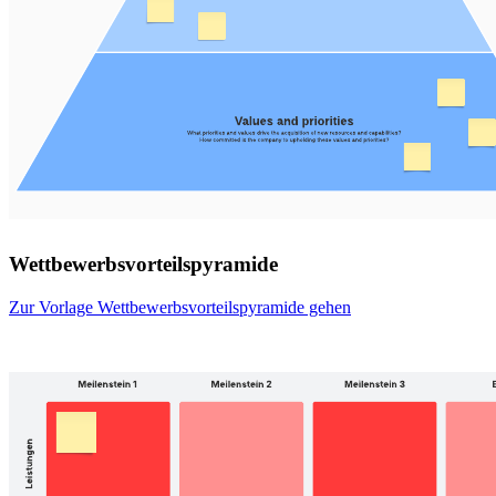
Wettbewerbsvorteilspyramide
Zur Vorlage Wettbewerbsvorteilspyramide gehen