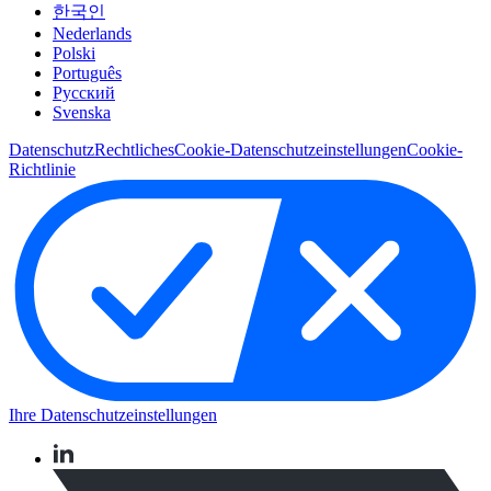
한국인
Nederlands
Polski
Português
Pусский
Svenska
Datenschutz
Rechtliches
Cookie-Datenschutzeinstellungen
Cookie-
Richtlinie
Ihre Datenschutzeinstellungen