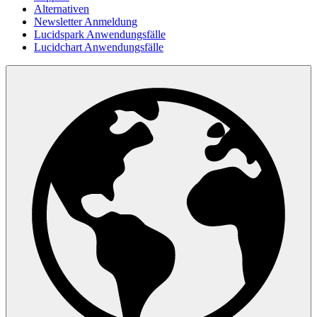
Alternativen
Newsletter Anmeldung
Lucidspark Anwendungsfälle
Lucidchart Anwendungsfälle