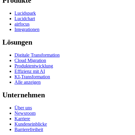
Produkte
Lucidspark
Lucidchart
airfocus
Integrationen
Lösungen
Digitale Transformation
Cloud Migration
Produktentwicklung
Effizienz mit AI
KI-Transformation
Alle anzeigen
Unternehmen
Über uns
Newsroom
Karriere
Kundeneinblicke
Barrierefreiheit