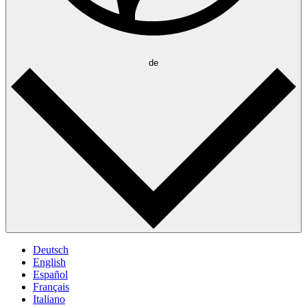
de
Deutsch
English
Español
Français
Italiano