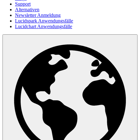
Support
Alternativen
Newsletter Anmeldung
Lucidspark Anwendungsfälle
Lucidchart Anwendungsfälle