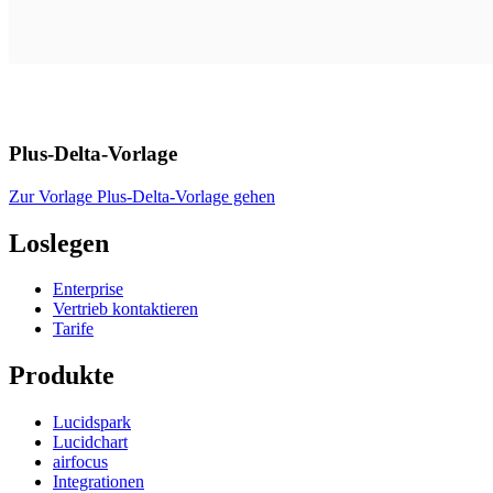
Plus-Delta-Vorlage
Zur Vorlage Plus-Delta-Vorlage gehen
Loslegen
Enterprise
Vertrieb kontaktieren
Tarife
Produkte
Lucidspark
Lucidchart
airfocus
Integrationen