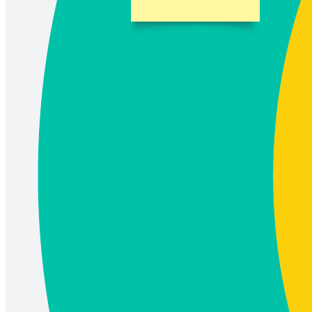
Mit einem Zielscheibendiagramm treffen Sie schneller knifflige