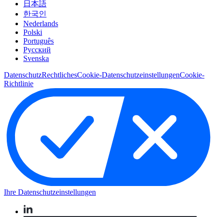
日本語
한국인
Nederlands
Polski
Português
Pусский
Svenska
Datenschutz
Rechtliches
Cookie-Datenschutzeinstellungen
Cookie-
Richtlinie
Ihre Datenschutzeinstellungen