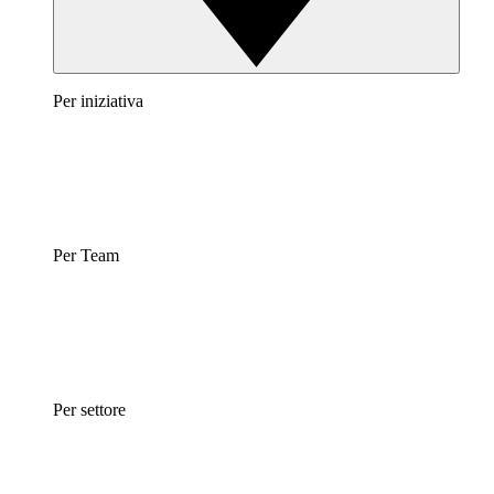
Per iniziativa
Per Team
Per settore