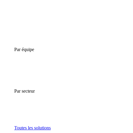
Par équipe
Par secteur
Toutes les solutions