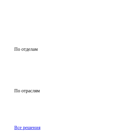
По отделам
По отраслям
Все решения