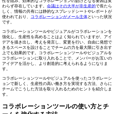
性を阻み、効果的なコラボレーションの妨げとなる要因は変
わらず存在しています。
会議はその大半が非生産的
で長たら
しく、情報の共有には静的なスプレッドシートやレポートが
使われており、
コラボレーションがメール主体
といった状況
です。
コラボレーションツールやビジュアルがコラボレーションを
強化し、生産性を高めることはよく知られていますが、アイ
デアを描き出し、考えを発言し、変更を行い、自由に発想で
きるスペースを設けることでチームの力を最大限に引き出す
上でも効果的です。コラボレーションツールやビジュアルを
コラボレーションに取り入れることで、メンバーがお互いの
アイデアを活かし、より創造的に考えられるようになりま
す。
コラボレーションツールやビジュアルを使ったコラボレーシ
ョンで新しく、生産性の高い働き方を実現する方法、さらに
チームでこうした方法を取り入れるためのヒントを紹介しま
す。
コラボレーションツールの使い方とチ