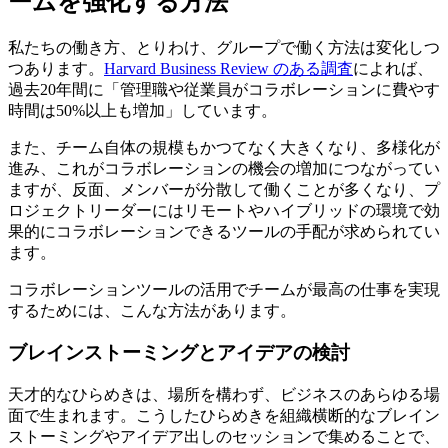
ームを強化する方法
私たちの働き方、とりわけ、グループで働く方法は変化しつ
つあります。
Harvard Business Review のある調査
によれば、
過去20年間に「管理職や従業員がコラボレーションに費やす
時間は50%以上も増加」しています。
また、チーム自体の規模もかつてなく大きくなり、多様化が
進み、これがコラボレーションの機会の増加につながってい
ますが、反面、メンバーが分散して働くことが多くなり、プ
ロジェクトリーダーにはリモートやハイブリッドの環境で効
果的にコラボレーションできるツールの手配が求められてい
ます。
コラボレーションツールの活用でチームが最高の仕事を実現
するためには、こんな方法があります。
ブレインストーミングとアイデアの検討
天才的なひらめきは、場所を構わず、ビジネスのあらゆる場
面で生まれます。こうしたひらめきを組織横断的なブレイン
ストーミングやアイデア出しのセッションで集めることで、