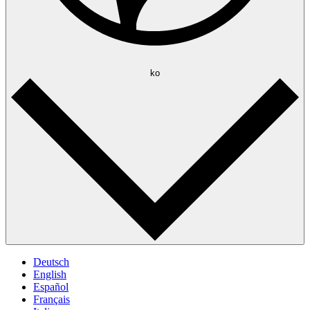
ko
Deutsch
English
Español
Français