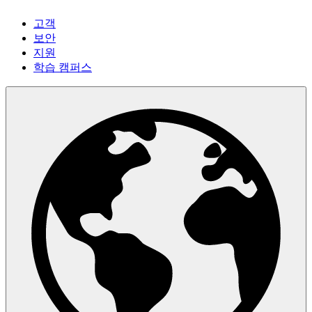
고객
보안
지원
학습 캠퍼스