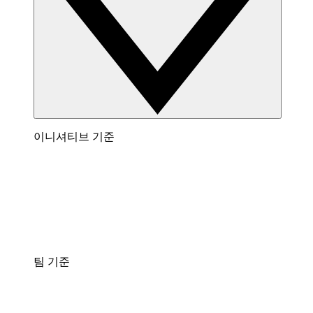
이니셔티브 기준
팀 기준