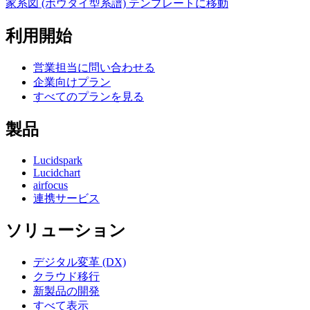
家系図 (ボウタイ型系譜) テンプレートに移動
利用開始
営業担当に問い合わせる
企業向けプラン
すべてのプランを見る
製品
Lucidspark
Lucidchart
airfocus
連携サービス
ソリューション
デジタル変革 (DX)
クラウド移行
新製品の開発
すべて表示