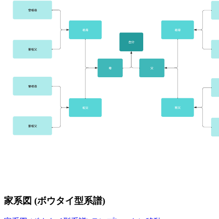
家系図 (ボウタイ型系譜)