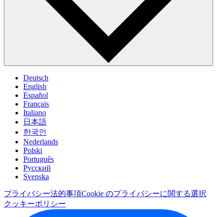
Deutsch
English
Español
Français
Italiano
日本語
한국인
Nederlands
Polski
Português
Pусский
Svenska
プライバシー
法的事項
Cookie のプライバシーに関する選択
クッキーポリシー