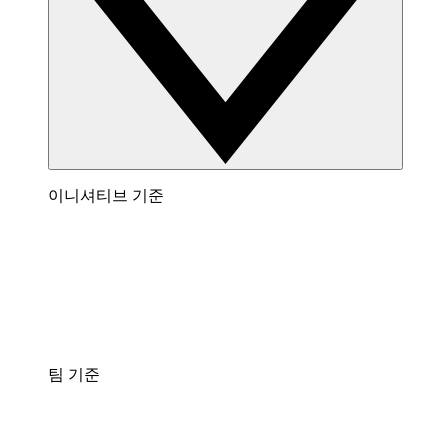
이니셔티브 기준
팀 기준