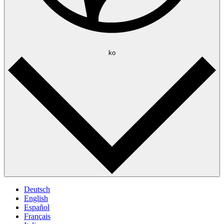
ko
Deutsch
English
Español
Français