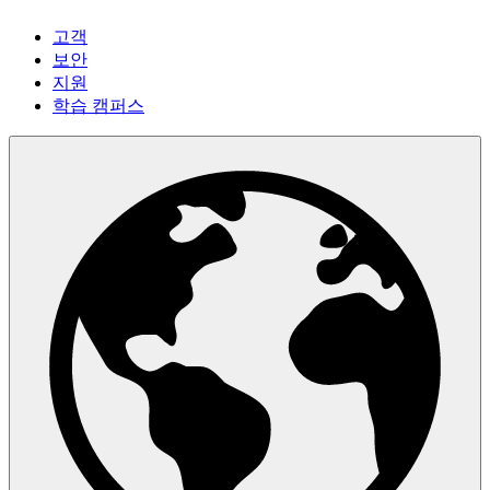
고객
보안
지원
학습 캠퍼스