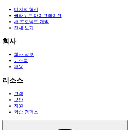
디지털 혁신
클라우드 마이그레이션
새 프로덕트 개발
전체 보기
회사
회사 정보
뉴스룸
채용
리소스
고객
보안
지원
학습 캠퍼스