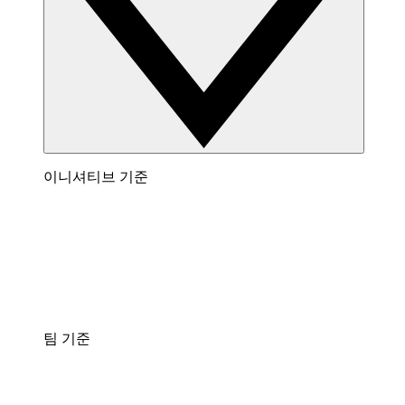
이니셔티브 기준
팀 기준