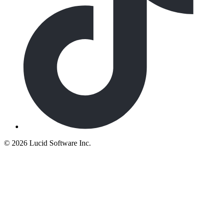
©
2026 Lucid Software Inc.