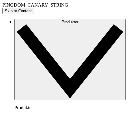
PINGDOM_CANARY_STRING
Skip to Content
Produkter
Produkter
Lucidchart