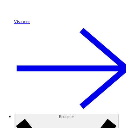
Visa mer
Resurser