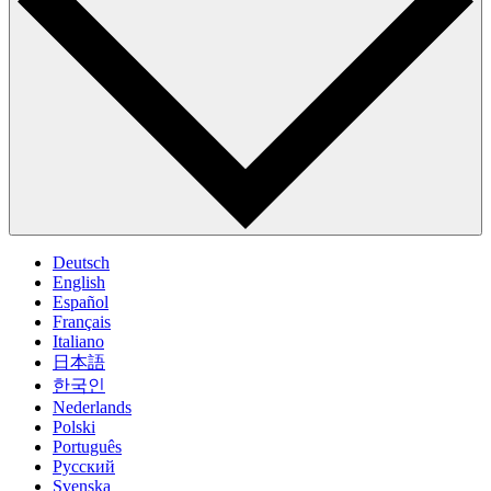
Deutsch
English
Español
Français
Italiano
日本語
한국인
Nederlands
Polski
Português
Pусский
Svenska