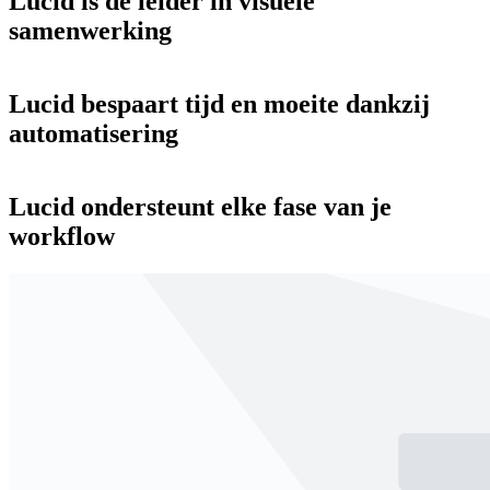
Lucid is de leider in visuele
samenwerking
Lucid bespaart tijd en moeite dankzij
automatisering
Lucid ondersteunt elke fase van je
workflow