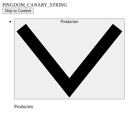
PINGDOM_CANARY_STRING
Skip to Content
Producten
Producten
Lucidchart