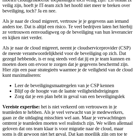
veilig zijn, hoeft je IT-team zich het hoofd niet meer te breken over
beveiliging, toch? Ja en nee.
Als je naar de cloud migreert, vertrouw je je gegevens aan iemand
anders toe. Dat is altijd een risico. Te veel bedrijven laten het hierbij:
ze vertrouwen eenvoudigweg op de beveiliging van hun leverancier
en kijken niet verder.
Als je naar de cloud migreert, neemt je cloudserviceprovider (CSP)
de meeste verantwoordelijkheid voor de beveiliging op zich. Dat
gezegd hebbende, is er nog steeds veel dat jij en je team kunnen en
moeten doen om ervoor te zorgen dat je gegevens beschermd zijn.
Hier zijn een paar strategieën waarmee je de veiligheid van de cloud
kunt maximaliseren:
Leer de beveiligingsmaatregelen van je CSP kennen
Blijf op de hoogte van de laatste veiligheidsdreigingen
Zorg dat je een plan hebt in geval van een beveiligingslek
Vereiste expertise:
het is niet verkeerd om vertrouwen in je
teamleden te hebben. Als je veel verwacht van je medewerkers,
gaan ze die uitdaging misschien wel aan. Maar je verwachtingen
omtrent je teamleden moeten wel realistisch zijn. We willen allemaal
geloven dat ons team klaar is voor migratie naar de cloud, maar
soms is dit gewoon niet het geval. Dat kan moeilijk zijn om toe te