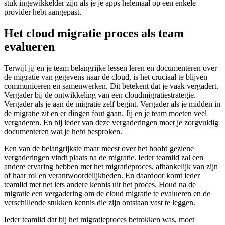
stuk ingewikkelder zijn als je je apps helemaal op een enkele
provider hebt aangepast.
Het cloud migratie proces als team
evalueren
Terwijl jij en je team belangrijke lessen leren en documenteren over
de migratie van gegevens naar de cloud, is het cruciaal te blijven
communiceren en samenwerken. Dit betekent dat je vaak vergadert.
Vergader bij de ontwikkeling van een cloudmigratiestrategie.
Vergader als je aan de migratie zelf begint. Vergader als je midden in
de migratie zit en er dingen fout gaan. Jij en je team moeten veel
vergaderen. En bij ieder van deze vergaderingen moet je zorgvuldig
documenteren wat je hebt besproken.
Een van de belangrijkste maar meest over het hoofd geziene
vergaderingen vindt plaats na de migratie. Ieder teamlid zal een
andere ervaring hebben met het migratieproces, afhankelijk van zijn
of haar rol en verantwoordelijkheden. En daardoor komt ieder
teamlid met net iets andere kennis uit het proces. Houd na de
migratie een vergadering om de cloud migratie te evalueren en de
verschillende stukken kennis die zijn ontstaan vast te leggen.
Ieder teamlid dat bij het migratieproces betrokken was, moet