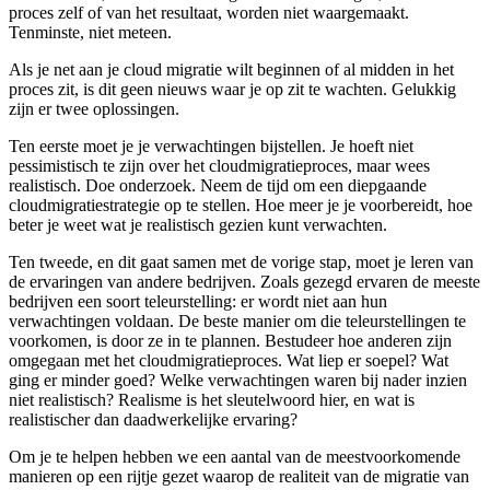
proces zelf of van het resultaat, worden niet waargemaakt.
Tenminste, niet meteen.
Als je net aan je cloud migratie wilt beginnen of al midden in het
proces zit, is dit geen nieuws waar je op zit te wachten. Gelukkig
zijn er twee oplossingen.
Ten eerste moet je je verwachtingen bijstellen. Je hoeft niet
pessimistisch te zijn over het cloudmigratieproces, maar wees
realistisch. Doe onderzoek. Neem de tijd om een diepgaande
cloudmigratiestrategie op te stellen. Hoe meer je je voorbereidt, hoe
beter je weet wat je realistisch gezien kunt verwachten.
Ten tweede, en dit gaat samen met de vorige stap, moet je leren van
de ervaringen van andere bedrijven. Zoals gezegd ervaren de meeste
bedrijven een soort teleurstelling: er wordt niet aan hun
verwachtingen voldaan. De beste manier om die teleurstellingen te
voorkomen, is door ze in te plannen. Bestudeer hoe anderen zijn
omgegaan met het cloudmigratieproces. Wat liep er soepel? Wat
ging er minder goed? Welke verwachtingen waren bij nader inzien
niet realistisch? Realisme is het sleutelwoord hier, en wat is
realistischer dan daadwerkelijke ervaring?
Om je te helpen hebben we een aantal van de meestvoorkomende
manieren op een rijtje gezet waarop de realiteit van de migratie van