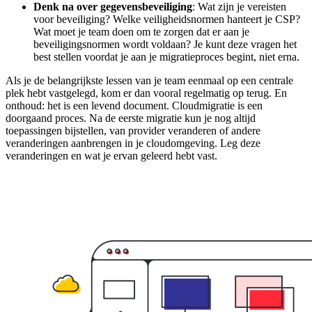
Denk na over gegevensbeveiliging
: Wat zijn je vereisten
voor beveiliging? Welke veiligheidsnormen hanteert je CSP?
Wat moet je team doen om te zorgen dat er aan je
beveiligingsnormen wordt voldaan? Je kunt deze vragen het
best stellen voordat je aan je migratieproces begint, niet erna.
Als je de belangrijkste lessen van je team eenmaal op een centrale
plek hebt vastgelegd, kom er dan vooral regelmatig op terug. En
onthoud: het is een levend document. Cloudmigratie is een
doorgaand proces. Na de eerste migratie kun je nog altijd
toepassingen bijstellen, van provider veranderen of andere
veranderingen aanbrengen in je cloudomgeving. Leg deze
veranderingen en wat je ervan geleerd hebt vast.