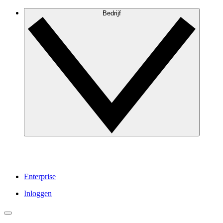
Bedrijf
Enterprise
Inloggen