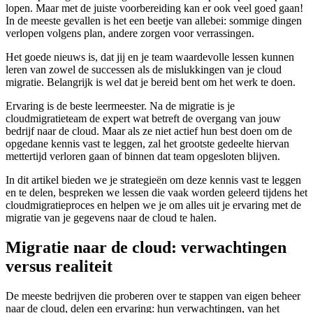
lopen. Maar met de juiste voorbereiding kan er ook veel goed gaan!
In de meeste gevallen is het een beetje van allebei: sommige dingen
verlopen volgens plan, andere zorgen voor verrassingen.
Het goede nieuws is, dat jij en je team waardevolle lessen kunnen
leren van zowel de successen als de mislukkingen van je cloud
migratie. Belangrijk is wel dat je bereid bent om het werk te doen.
Ervaring is de beste leermeester. Na de migratie is je
cloudmigratieteam de expert wat betreft de overgang van jouw
bedrijf naar de cloud. Maar als ze niet actief hun best doen om de
opgedane kennis vast te leggen, zal het grootste gedeelte hiervan
mettertijd verloren gaan of binnen dat team opgesloten blijven.
In dit artikel bieden we je strategieën om deze kennis vast te leggen
en te delen, bespreken we lessen die vaak worden geleerd tijdens het
cloudmigratieproces en helpen we je om alles uit je ervaring met de
migratie van je gegevens naar de cloud te halen.
Migratie naar de cloud: verwachtingen
versus realiteit
De meeste bedrijven die proberen over te stappen van eigen beheer
naar de cloud, delen een ervaring: hun verwachtingen, van het