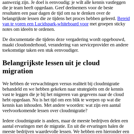
aanwezig zijn. Je doel is eenvoudig: je wilt alle kennis vastleggen
die je team heeft opgedaan. Geef deelnemers voor de beste
resultaten een paar dagen de tijd om na te denken over de
belangrijkste lessen die ze tijdens het proces hebben geleerd.
Bereid
van te voren een Lucidspark-whiteboard voor
met groepen sticky
notes om ideeën te ordenen.
De documentatie die tijdens deze vergadering wordt opgebouwd,
maakt cloudonderhoud, verandering van serviceprovider en andere
toekomstige taken een stuk eenvoudiger.
Belangrijkste lessen uit je cloud
migration
We hebben de verwachtingen versus realiteit bij cloudmigratie
behandeld en we hebben gekeken naar strategieën om de kennis
vast te leggen die je bij het migreren van gegevens naar de cloud
hebt opgedaan. Nu is het tijd om een blik te werpen op wat die
kennis kan inhouden. Met andere woorden: wat zijn een aantal
veelvoorkomende lessen over cloudmigratie?
Iedere cloudmigratie is anders, maar de meeste bedrijven delen een
aantal ervaringen met de migratie. En uit die ervaringen halen de
meeste bedrijven waardevolle lessen. We hebben een hieronder een