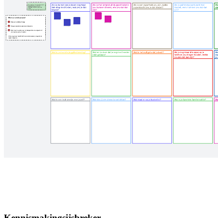
Kennismakingsijsbreker