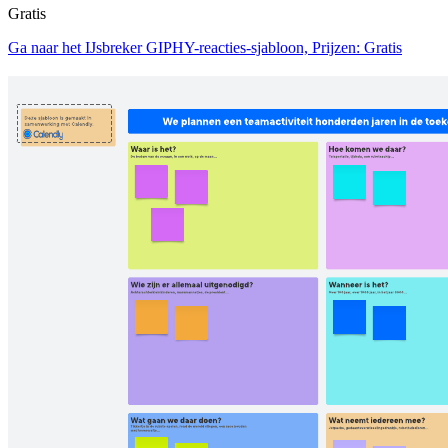
Gratis
Ga naar het IJsbreker GIPHY-reacties-sjabloon, Prijzen: Gratis