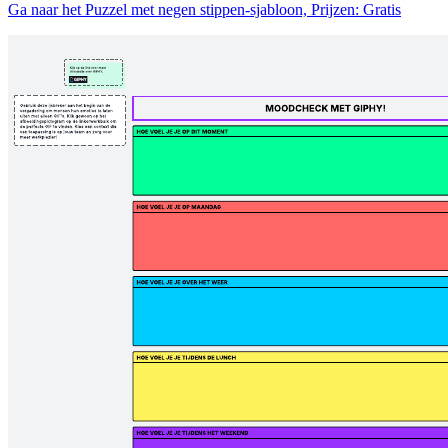
Ga naar het Puzzel met negen stippen-sjabloon, Prijzen: Gratis