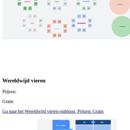
Wereldwijd vieren
Prijzen:
Gratis
Ga naar het Wereldwijd vieren-sjabloon, Prijzen: Gratis