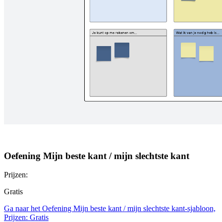
Oefening Mijn beste kant / mijn slechtste kant
Prijzen:
Gratis
Ga naar het Oefening Mijn beste kant / mijn slechtste kant-sjabloon,
Prijzen: Gratis