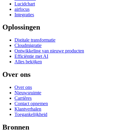
Lucidchart
airfocus
Integraties
Oplossingen
Digitale transformatie
Cloudmigratie
Ontwikkeling van nieuwe producten
Efficiëntie met AI
Alles bekijken
Over ons
Over ons
Nieuwsruimte
Carrières
Contact opnemen
Klantverhalen
Toegankelijkheid
Bronnen