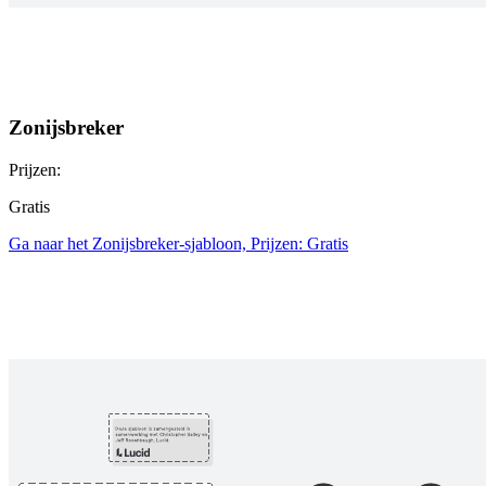
Zonijsbreker
Prijzen:
Gratis
Ga naar het Zonijsbreker-sjabloon, Prijzen: Gratis