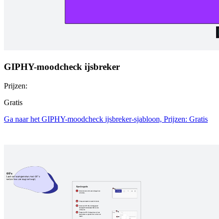
GIPHY-moodcheck ijsbreker
Prijzen:
Gratis
Ga naar het GIPHY-moodcheck ijsbreker-sjabloon, Prijzen: Gratis