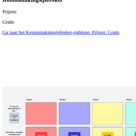
Prijzen:
Gratis
Ga naar het Kennismakingsijsbreker-sjabloon, Prijzen: Gratis