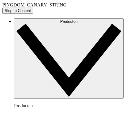
PINGDOM_CANARY_STRING
Skip to Content
Producten
Producten
Lucidchart