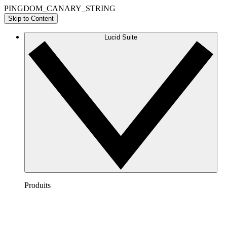
PINGDOM_CANARY_STRING
Skip to Content
Lucid Suite
Produits
Lucidchart