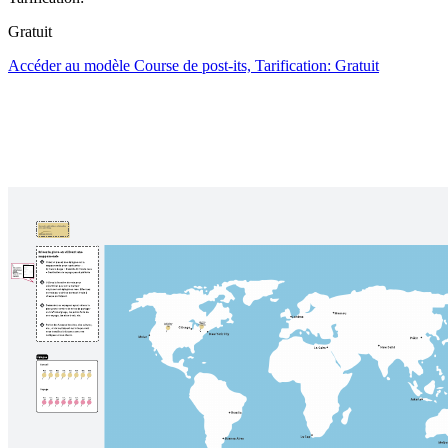
Gratuit
Accéder au modèle Course de post-its, Tarification: Gratuit