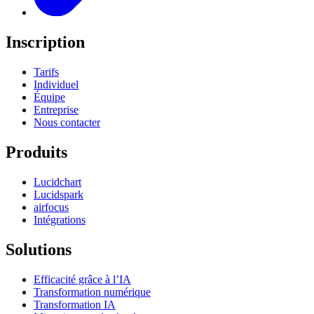
Inscription
Tarifs
Individuel
Équipe
Entreprise
Nous contacter
Produits
Lucidchart
Lucidspark
airfocus
Intégrations
Solutions
Efficacité grâce à l’IA
Transformation numérique
Transformation IA