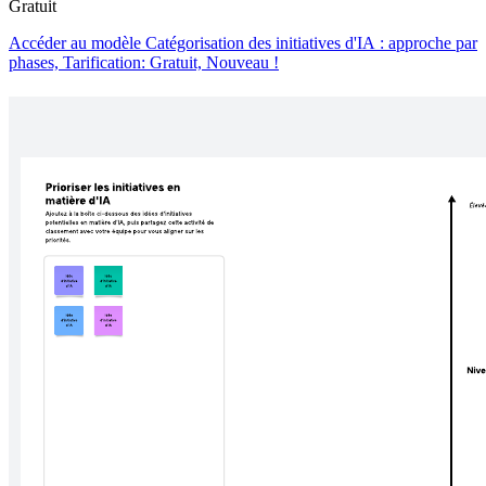
Gratuit
Accéder au modèle Catégorisation des initiatives d'IA : approche par
phases, Tarification: Gratuit, Nouveau !