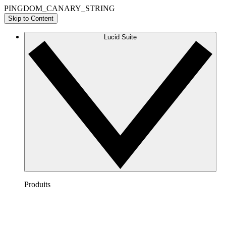
PINGDOM_CANARY_STRING
Skip to Content
Lucid Suite
Produits
Lucidchart