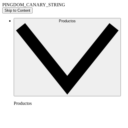
PINGDOM_CANARY_STRING
Skip to Content
Productos
Productos
Lucidchart