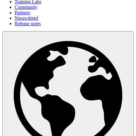
Training Labs
Community
Partners
Nieuwsbrief
Release notes