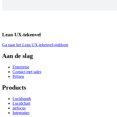
Lean UX-tekenvel
Ga naar het Lean UX-tekenvel-sjabloon
Aan de slag
Enterprise
Contact met sales
Prijzen
Products
Lucidspark
Lucidchart
airfocus
Integraties