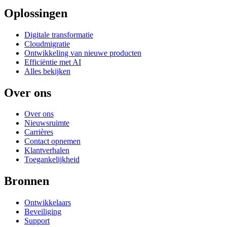
Oplossingen
Digitale transformatie
Cloudmigratie
Ontwikkeling van nieuwe producten
Efficiëntie met AI
Alles bekijken
Over ons
Over ons
Nieuwsruimte
Carrières
Contact opnemen
Klantverhalen
Toegankelijkheid
Bronnen
Ontwikkelaars
Beveiliging
Support