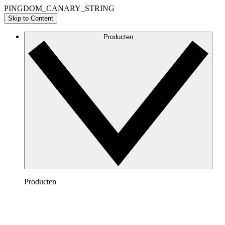
PINGDOM_CANARY_STRING
Skip to Content
Producten
Producten
Lucidchart