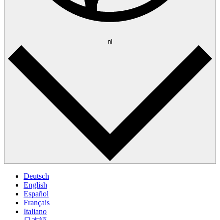
nl
Deutsch
English
Español
Français
Italiano