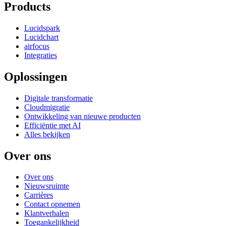
Products
Lucidspark
Lucidchart
airfocus
Integraties
Oplossingen
Digitale transformatie
Cloudmigratie
Ontwikkeling van nieuwe producten
Efficiëntie met AI
Alles bekijken
Over ons
Over ons
Nieuwsruimte
Carrières
Contact opnemen
Klantverhalen
Toegankelijkheid