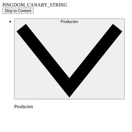
PINGDOM_CANARY_STRING
Skip to Content
Producten
Producten
Lucidchart