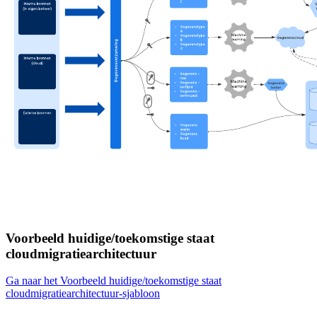
Voorbeeld huidige/toekomstige staat
cloudmigratiearchitectuur
Ga naar het Voorbeeld huidige/toekomstige staat
cloudmigratiearchitectuur-sjabloon